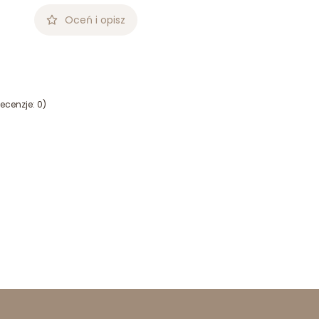
Oceń i opisz
ecenzje: 0)