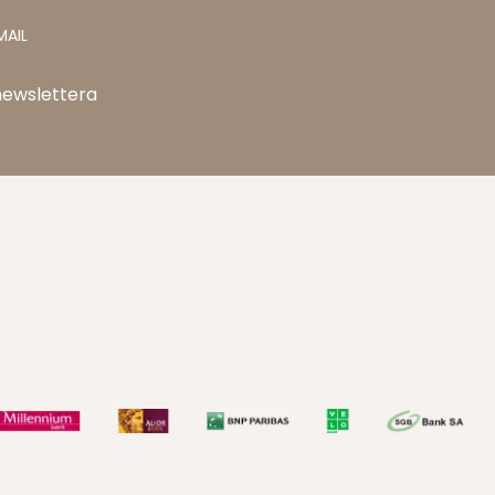
MAIL
newslettera