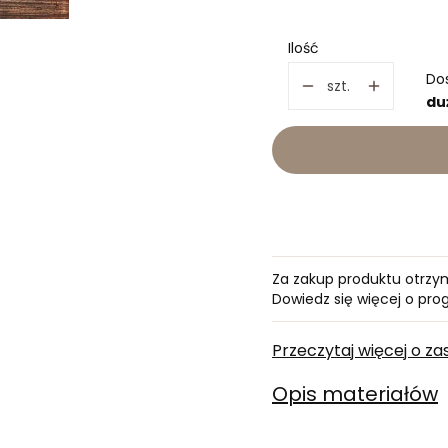
Wybierz
Ilość
Do
szt.
du
Za zakup produktu otrz
Dowiedz się
więcej o pro
Przeczytaj więcej o 
Opis materiałów