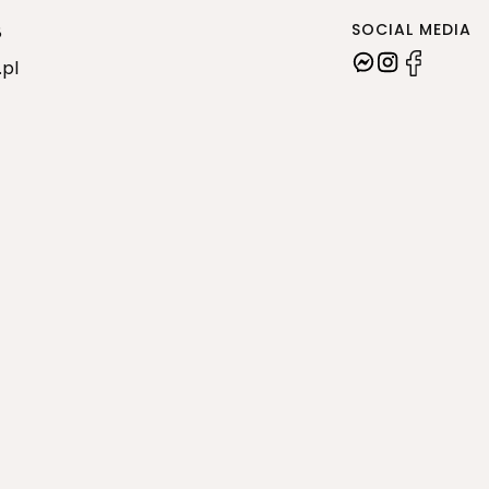
SOCIAL MEDIA
8
.pl