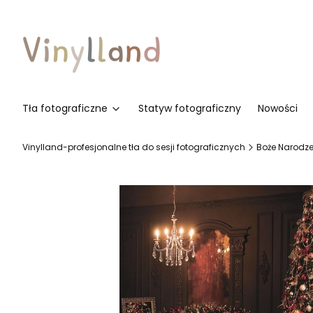
Tła fotograficzne
Statyw fotograficzny
Nowości
Vinylland-profesjonalne tła do sesji fotograficznych
Boże Narodze