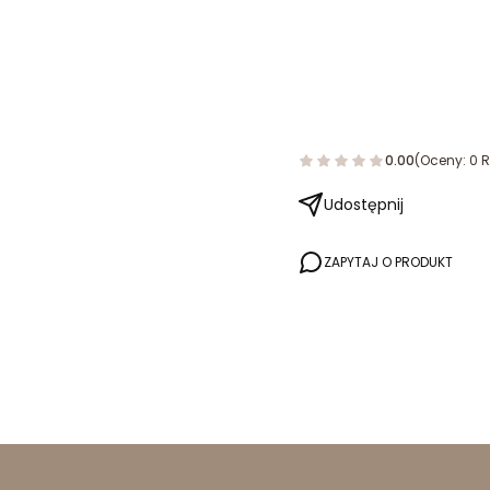
0.00
(Oceny: 0 R
Udostępnij
ZAPYTAJ O PRODUKT