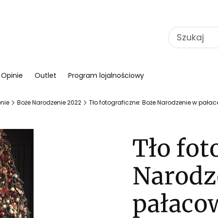
Opinie
Outlet
Program lojalnościowy
nie
Boże Narodzenie 2022
Tło fotograficzne: Boże Narodzenie w pała
Tło fot
Narodz
pałaco