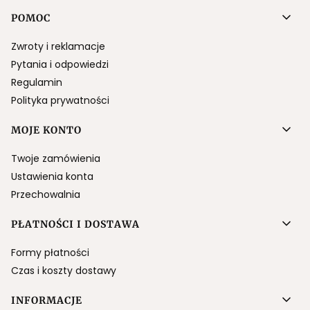
Linki w stopce
POMOC
Zwroty i reklamacje
Pytania i odpowiedzi
Regulamin
Polityka prywatności
MOJE KONTO
Twoje zamówienia
Ustawienia konta
Przechowalnia
PŁATNOŚCI I DOSTAWA
Formy płatności
Czas i koszty dostawy
INFORMACJE