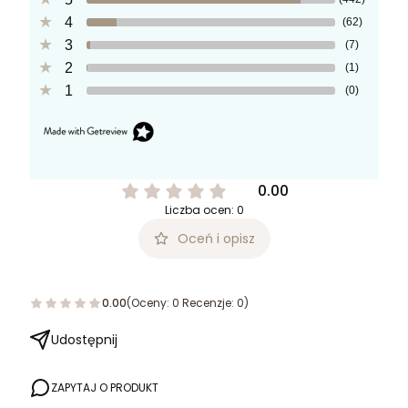
4
(62)
3
(7)
2
(1)
1
(0)
0.00
Liczba ocen: 0
Oceń i opisz
0.00
(Oceny: 0 Recenzje: 0)
Udostępnij
ZAPYTAJ O PRODUKT