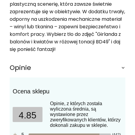
plastyczną scenerię, która zawsze świetnie
zaprezentuje się w obiektywie. W dodatku trwały,
odporny na uszkodzenia mechaniczne materiał
– winyl lub tkanina – zapewni bezpieczeństwo i
komfort pracy. Wybierz tło do zdjęć "Girlanda z
balonów i kwiatów w różowej tonacji BD49" i daj
się ponieść fantazji!
Opinie
Ocena sklepu
Opinie, z których została
wyliczona średnia, są
4.85
wystawione przez
zweryfikowanych klientów, którzy
dokonali zakupu w sklepie.
5
(442)