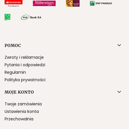
Linki w stopce
POMOC
Zwroty i reklamacje
Pytania i odpowiedzi
Regulamin
Polityka prywatności
MOJE KONTO
Twoje zamówienia
Ustawienia konta
Przechowalnia