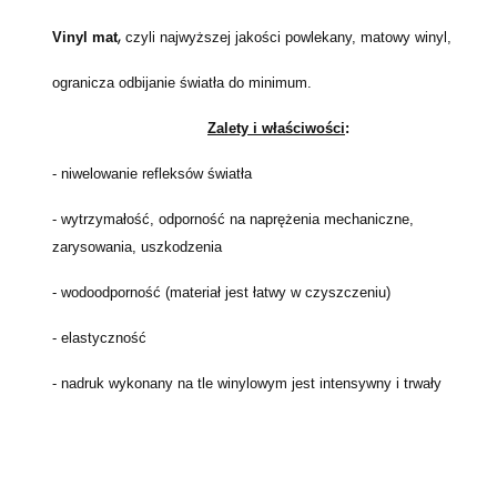
,
Vinyl mat
czyli najwyższej jakości powlekany, matowy winyl,
ogranicza odbijanie światła do minimum.
Zalety i właściwości
:
- niwelowanie refleksów światła
- wytrzymałość,
odporność na naprężenia mechaniczne,
zarysowania, uszkodzenia
- wodoodporność (materiał jest łatwy w czyszczeniu)
- elastyczność
- nadruk wykonany na tle winylowym jest intensywny i trwały