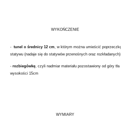
WYKOŃCZENIE
-
tunel o średnicy 12 cm
, w którym można umieścić poprzeczkę
statywu (nadaje się do statywów przenośnych oraz rozkładanych)
-
rozbiegówkę
, czyli nadmiar materiału pozostawiony od góry tła o
wysokości 15cm
WYMIARY