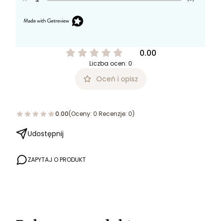
0.00
Liczba ocen: 0
Oceń i opisz
0.00
(Oceny: 0 Recenzje: 0)
Udostępnij
ZAPYTAJ O PRODUKT