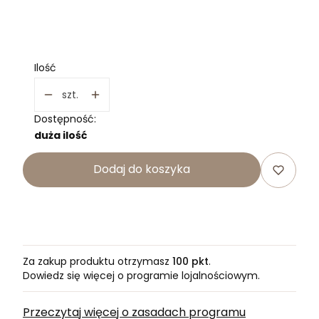
*
WYKOŃCZENIE
Wybierz
Ilość
szt.
Dostępność:
duża ilość
Dodaj do koszyka
Za zakup produktu otrzymasz
100 pkt
.
Dowiedz się
więcej o programie lojalnościowym.
Przeczytaj więcej o zasadach programu