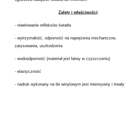
Zalety i właściwości
:
- niwelowanie refleksów światła
- wytrzymałość,
odporność na naprężenia mechaniczne,
zarysowania, uszkodzenia
- wodoodporność (materiał jest łatwy w czyszczeniu)
- elastyczność
- nadruk wykonany na tle winylowym jest intensywny i trwały