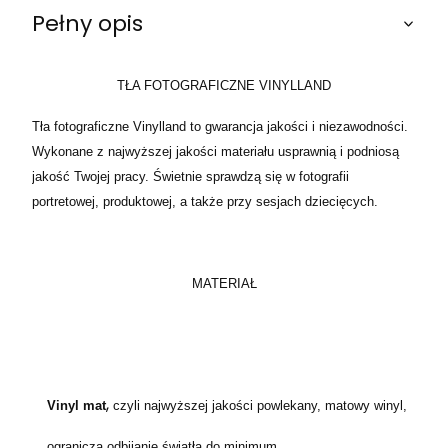
Pełny opis
TŁA FOTOGRAFICZNE VINYLLAND
Tła fotograficzne Vinylland to gwarancja jakości i niezawodności.
Wykonane z najwyższej jakości materiału usprawnią i podniosą
jakość Twojej pracy. Świetnie sprawdzą się w fotografii
portretowej, produktowej, a także przy sesjach dziecięcych.
MATERIAŁ
,
Vinyl mat
czyli najwyższej jakości powlekany, matowy winyl,
ogranicza odbijanie światła do minimum.