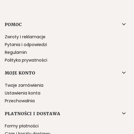
Linki w stopce
POMOC
Zwroty i reklamacje
Pytania i odpowiedzi
Regulamin
Polityka prywatności
MOJE KONTO
Twoje zamówienia
Ustawienia konta
Przechowalnia
PŁATNOŚCI I DOSTAWA
Formy płatności
Czas i koszty dostawy