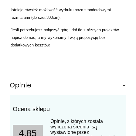
Istnieje również możliwość wydruku poza standardowymi
rozmiarami (do szer.300cm).
Jeśli potrzebujesz połączyć górę i dół tła z różnych projektów,
napisz do nas, a my wykonamy Twoją propozycję bez
dodatkowych kosztów.
Opinie
Ocena sklepu
Opinie, z których została
wyliczona średnia, są
4.85
wystawione przez