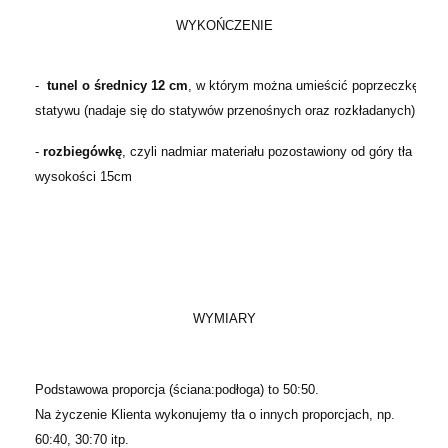
WYKOŃCZENIE
-
tunel o średnicy 12 cm
, w którym można umieścić poprzeczkę
statywu (nadaje się do statywów przenośnych oraz rozkładanych)
-
rozbiegówkę
, czyli nadmiar materiału pozostawiony od góry tła o
wysokości 15cm
WYMIARY
Podstawowa proporcja (ściana:podłoga) to 50:50.
Na życzenie Klienta wykonujemy tła o innych proporcjach, np.
60:40, 30:70 itp.