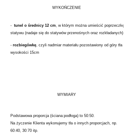
WYKOŃCZENIE
-
tunel o średnicy 12 cm
, w którym można umieścić poprzeczkę
statywu (nadaje się do statywów przenośnych oraz rozkładanych)
-
rozbiegówkę
, czyli nadmiar materiału pozostawiony od góry tła o
wysokości 15cm
WYMIARY
Podstawowa proporcja (ściana:podłoga) to 50:50.
Na życzenie Klienta wykonujemy tła o innych proporcjach, np.
60:40, 30:70 itp.