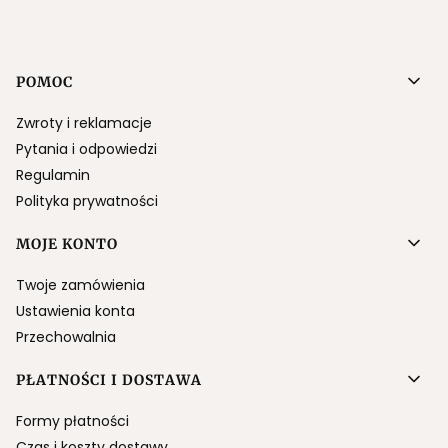
Linki w stopce
POMOC
Zwroty i reklamacje
Pytania i odpowiedzi
Regulamin
Polityka prywatności
MOJE KONTO
Twoje zamówienia
Ustawienia konta
Przechowalnia
PŁATNOŚCI I DOSTAWA
Formy płatności
Czas i koszty dostawy