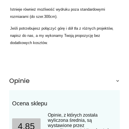
Istnieje również możliwość wydruku poza standardowymi
rozmiarami (do szer.300cm).
Jeśli potrzebujesz połączyć górę i dół tła z różnych projektów,
napisz do nas, a my wykonamy Twoją propozycję bez
dodatkowych kosztów.
Opinie
Ocena sklepu
Opinie, z których została
wyliczona średnia, są
4.85
wystawione przez