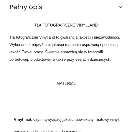
Pełny opis
TŁA FOTOGRAFICZNE VINYLLAND
Tła fotograficzne Vinylland to gwarancja jakości i niezawodności.
Wykonane z najwyższej jakości materiału usprawnią i podniosą
jakość Twojej pracy. Świetnie sprawdzą się w fotografii
portretowej, produktowej, a także przy sesjach dziecięcych.
MATERIAŁ
,
Vinyl mat
czyli najwyższej jakości powlekany, matowy winyl,
ogranicza odbijanie światła do minimum.