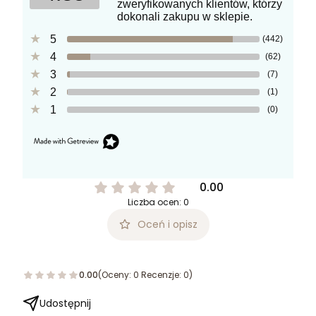
zweryfikowanych klientów, którzy
dokonali zakupu w sklepie.
5
(442)
4
(62)
3
(7)
2
(1)
1
(0)
0.00
Liczba ocen: 0
Oceń i opisz
0.00
(Oceny: 0 Recenzje: 0)
Udostępnij