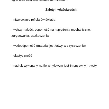
Zalety i właściwości
:
- niwelowanie refleksów światła
- wytrzymałość,
odporność na naprężenia mechaniczne,
zarysowania, uszkodzenia
- wodoodporność (materiał jest łatwy w czyszczeniu)
- elastyczność
- nadruk wykonany na tle winylowym jest intensywny i trwały