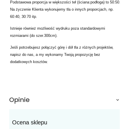
Podstawowa proporcja w większości teł (ściana:podłoga) to 50:50.
Na życzenie Klienta wykonujemy tła o innych proporcjach, np.
60:40, 30:70 itp.
Istnieje również możliwość wydruku poza standardowymi
rozmiarami (do szer.300cm).
Jeśli potrzebujesz połączyć górę i dół tła z różnych projektów,
napisz do nas, a my wykonamy Twoją propozycję bez
dodatkowych kosztów.
Opinie
Ocena sklepu