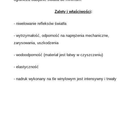
Zalety i właściwości
:
- niwelowanie refleksów światła
- wytrzymałość,
odporność na naprężenia mechaniczne,
zarysowania, uszkodzenia
- wodoodporność (materiał jest łatwy w czyszczeniu)
- elastyczność
- nadruk wykonany na tle winylowym jest intensywny i trwały