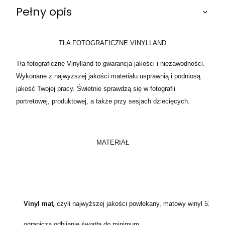
Pełny opis
TŁA FOTOGRAFICZNE VINYLLAND
Tła fotograficzne Vinylland to gwarancja jakości i niezawodności.
Wykonane z najwyższej jakości materiału usprawnią i podniosą
jakość Twojej pracy. Świetnie sprawdzą się w fotografii
portretowej, produktowej, a także przy sesjach dziecięcych.
MATERIAŁ
,
Vinyl mat
czyli najwyższej jakości powlekany, matowy winyl 510g,
ogranicza odbijanie światła do minimum.