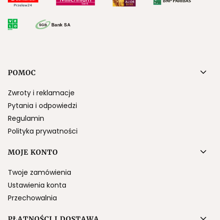
Linki w stopce
POMOC
Zwroty i reklamacje
Pytania i odpowiedzi
Regulamin
Polityka prywatności
MOJE KONTO
Twoje zamówienia
Ustawienia konta
Przechowalnia
PŁATNOŚCI I DOSTAWA