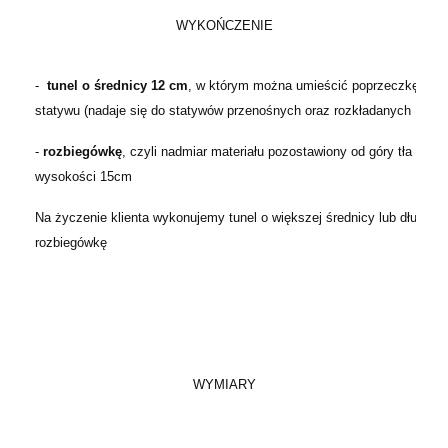
WYKOŃCZENIE
-
tunel o średnicy 12 cm
, w którym można umieścić poprzeczkę
statywu (nadaje się do statywów przenośnych oraz rozkładanych
-
rozbiegówkę
, czyli nadmiar materiału pozostawiony od góry tła o
wysokości 15cm
Na życzenie klienta wykonujemy tunel o większej średnicy lub dłuższą
rozbiegówkę
WYMIARY