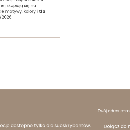
ej skupiają się na
ie motywy, kolory i
tła
/2026.
Twój adres e-ma
ocje dostępne tylko dla subskrybentów.
Dołącz do 