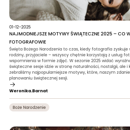
01-12-2025
NAJMODNIEJSZE MOTYWY ŚWIĄTECZNE 2025 – CO 
FOTOGRAFOWIE
Święta Bożego Narodzenia to czas, kiedy fotografia zyskuje 
rodziny, przyjaciele – wszyscy chętnie korzystają z usług f
wspomnienia w formie zdjęć. W sezonie 2025 widać wyraź
świąteczne sesje idzie w stronę naturalności, nostalgii, ale 
zebraliśmy najpopularniejsze motywy, które, naszym zdani
planowaniu świątecznej sesji.
Weronika.Barnat
Boże Narodzenie