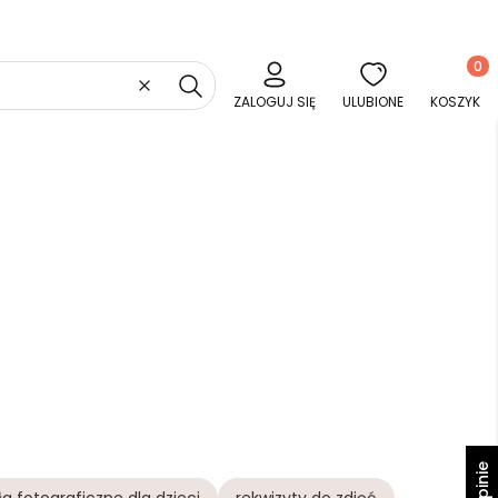
Produkt
Wyczyść
Szukaj
ZALOGUJ SIĘ
ULUBIONE
KOSZYK
Opinie