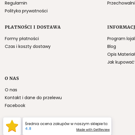
Regulamin
Przechowaln
Polityka prywatności
PŁATNOŚCI I DOSTAWA
INFORMAC
Formy płatności
Program loja
Czas i koszty dostawy
Blog
Opis Materia
Jak kupować
O NAS
O nas
Kontakt i dane do przelewu
Facebook
Średnia ocena zakupów w naszym sklepie to:
4.8
Made with GetReview