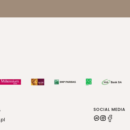
SOCIAL MEDIA
8
.pl