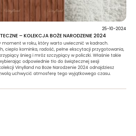
25-10-2024
TECZNE – KOLEKCJA BOŻE NARODZENIE 2024
y moment w roku, który warto uwiecznić w kadrach.
ch, ciepło kominka, radość, pełne ekscytacji przygotowania,
rzypiący śnieg i mróz szczypiący w policzki. Właśnie takie
ybierając odpowiednie tło do świątecznej sesji
kolekcji Vinylland na Boże Narodzenie 2024 odnajdziesz
pozwolą uchwycić atmosferę tego wyjątkowego czasu.