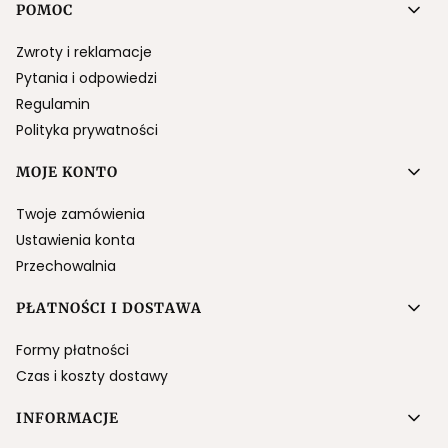
Linki w stopce
POMOC
Zwroty i reklamacje
Pytania i odpowiedzi
Regulamin
Polityka prywatności
MOJE KONTO
Twoje zamówienia
Ustawienia konta
Przechowalnia
PŁATNOŚCI I DOSTAWA
Formy płatności
Czas i koszty dostawy
INFORMACJE