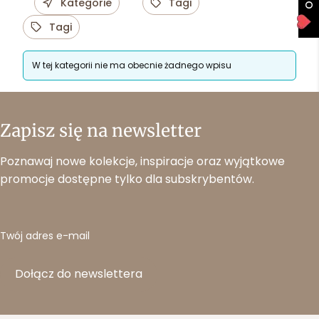
Kategorie
Tagi
Tagi
W tej kategorii nie ma obecnie żadnego wpisu
Zapisz się na newsletter
Poznawaj nowe kolekcje, inspiracje oraz wyjątkowe
promocje dostępne tylko dla subskrybentów.
Twój adres e-mail
Dołącz do newslettera